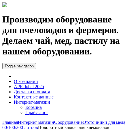
Производим оборудование
для пчеловодов и фермеров.
Делаем чай, мед, пастилу на
нашем оборудовании.
Toggle navigation
О компании
APIGlobal 2025
Доставка и оплата
Контактные данные
Интернет-магазин
Корзина
Прайс-лист
Главная
Интернет-магазин
Оборудование
Отстойники для мёда
60/100/200 литров
Поворотный каркас для кремовалок