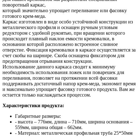
поворотный каркас,
который значительно упрощает переливание или фасовку
готового крем-меда.
Каркас изготовлен в виде особо устойчивой конструкции из
металлического профиля и оснащен ручным угловым
редуктором с удобной рукоятью, при вращении которого
происходит плавный наклон емкости кремовалки, в
основании которой расположено встроенное сливное
отверстие. Фиксация кремовалки в каркасе осуществляется за
счет скобы на шарнире. Скоба оснащена фиксатором для
предотвращения отрывания конструкции.
Использование данного каркаса сводит к минимуму
необходимость использования ложек или поварешек для
переливания, позволяет на протяжении всей фасовки
поддерживать достаточный напор крем-меда, экономит время
и максимально упрощает фасовку готового продукта. Вам же
остается только наслаждаться процессом.
Характеристики продукта:
Габаритные размеры:
- высота – 776мм, длина – 710мм, ширина основания –
559мм, ширина общая – 662мм.
- Материал: металлическая профильная труба 25*50мм